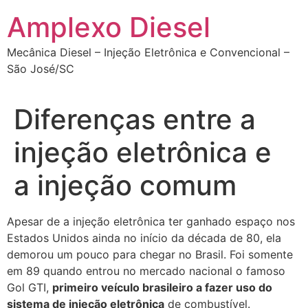
Ir
Amplexo Diesel
para
o
Mecânica Diesel – Injeção Eletrônica e Convencional –
conteúdo
São José/SC
Diferenças entre a
injeção eletrônica e
a injeção comum
Apesar de a injeção eletrônica ter ganhado espaço nos
Estados Unidos ainda no início da década de 80, ela
demorou um pouco para chegar no Brasil. Foi somente
em 89 quando entrou no mercado nacional o famoso
Gol GTI,
primeiro veículo brasileiro a fazer uso do
sistema de injeção eletrônica
de combustível.