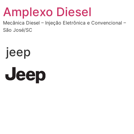
Ir
Amplexo Diesel
para
o
Mecânica Diesel – Injeção Eletrônica e Convencional –
conteúdo
São José/SC
jeep