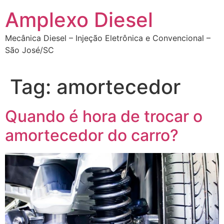
Ir
Amplexo Diesel
para
o
Mecânica Diesel – Injeção Eletrônica e Convencional –
conteúdo
São José/SC
Tag:
amortecedor
Quando é hora de trocar o
amortecedor do carro?