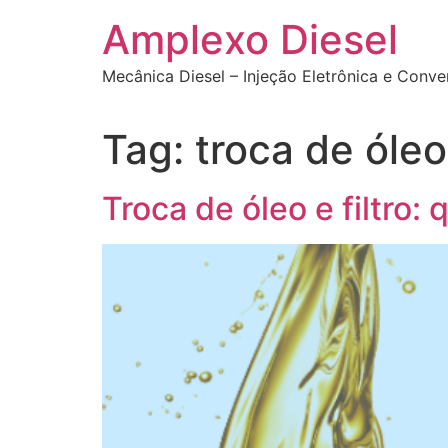
Ir
Amplexo Diesel
para
o
Mecânica Diesel – Injeção Eletrônica e Conv
conteúdo
Tag:
troca de óleo
Troca de óleo e filtro: