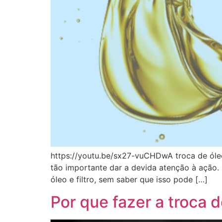
https://youtu.be/sx27-vuCHDwA troca de óleo
tão importante dar a devida atenção à ação.
óleo e filtro, sem saber que isso pode […]
Por que fazer a troca 