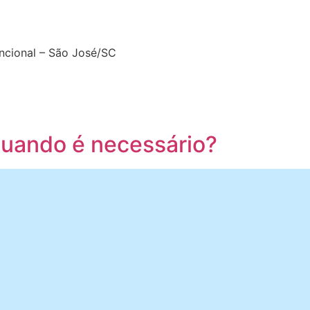
encional – São José/SC
 quando é necessário?