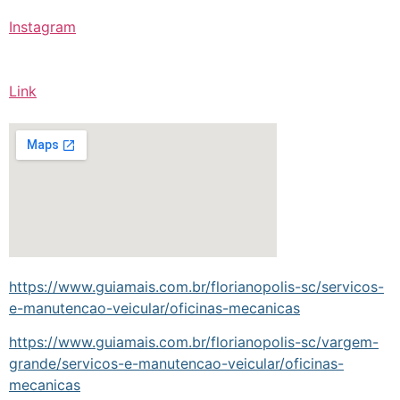
Instagram
Link
https://www.guiamais.com.br/florianopolis-sc/servicos-
e-manutencao-veicular/oficinas-mecanicas
https://www.guiamais.com.br/florianopolis-sc/vargem-
grande/servicos-e-manutencao-veicular/oficinas-
mecanicas