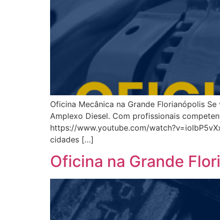
Oficina Mecânica na Grande Florianópolis Se
Amplexo Diesel. Com profissionais competen
https://www.youtube.com/watch?v=iolbP5vXxjI
cidades […]
Oficina na Grande Flor