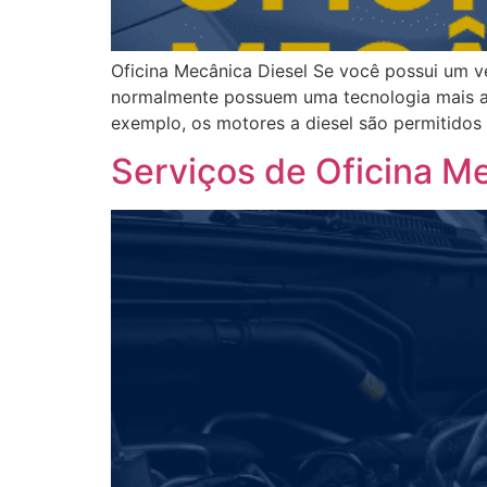
Oficina Mecânica Diesel Se você possui um ve
normalmente possuem uma tecnologia mais av
exemplo, os motores a diesel são permitidos
Serviços de Oficina M