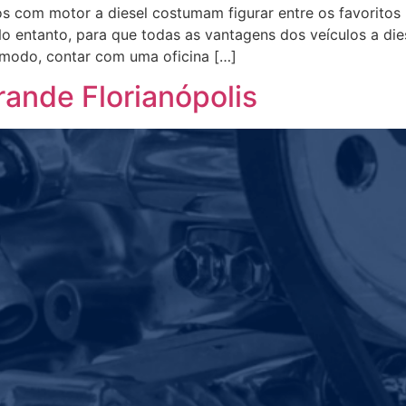
los com motor a diesel costumam figurar entre os favoritos
No entanto, para que todas as vantagens dos veículos a die
modo, contar com uma oficina […]
rande Florianópolis