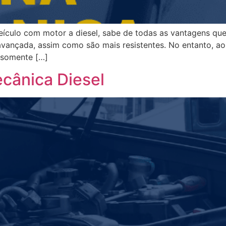
ículo com motor a diesel, sabe de todas as vantagens que i
ançada, assim como são mais resistentes. No entanto, ao 
 somente […]
ecânica Diesel