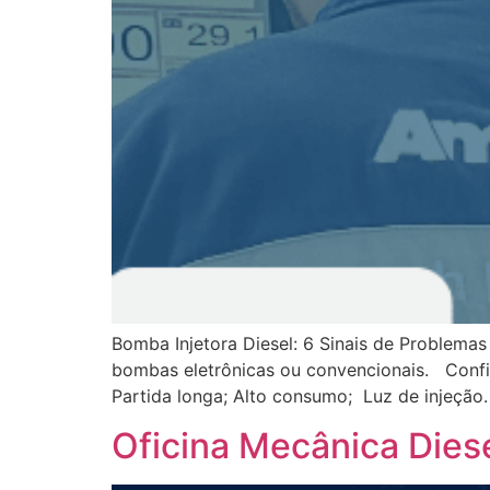
Bomba Injetora Diesel: 6 Sinais de Problema
bombas eletrônicas ou convencionais. Confir
Partida longa; Alto consumo; Luz de injeçã
Oficina Mecânica Dies