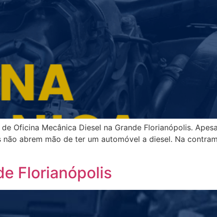
 de Oficina Mecânica Diesel na Grande Florianópolis. Apesa
ios não abrem mão de ter um automóvel a diesel. Na contra
de Florianópolis