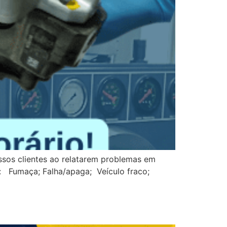
ssos clientes ao relatarem problemas em
r: Fumaça; Falha/apaga; Veículo fraco;