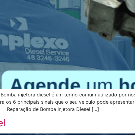
s Bomba injetora diesel é um termo comum utilizado por no
a os 6 principais sinais que o seu veículo pode apresenta
o. Reparação de Bomba Injetora Diesel […]
el